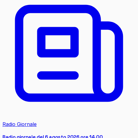
Radio Giornale
Radio giornale del 6 agosto 2026 ore 14.00