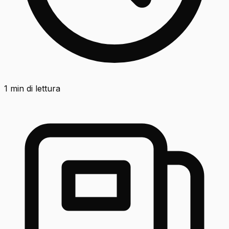
1
min di lettura