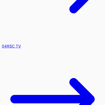
0
4
RSC TV