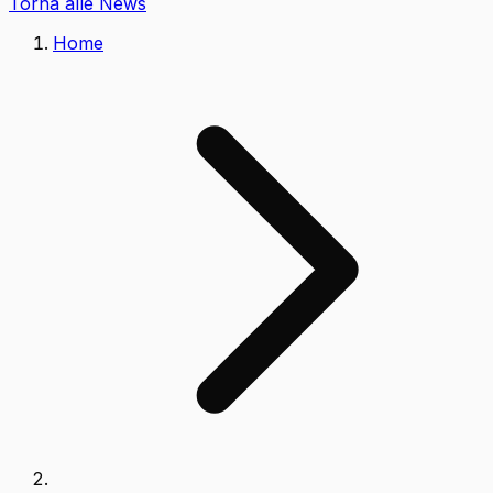
Torna alle News
Home