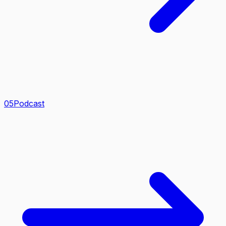
0
5
Podcast