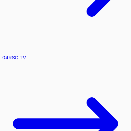
0
4
RSC TV