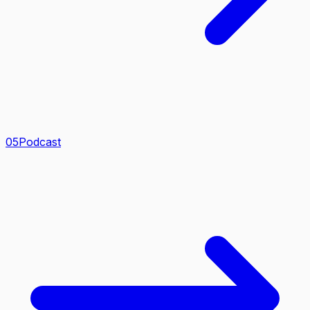
0
5
Podcast