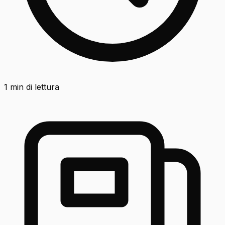
1
min di lettura