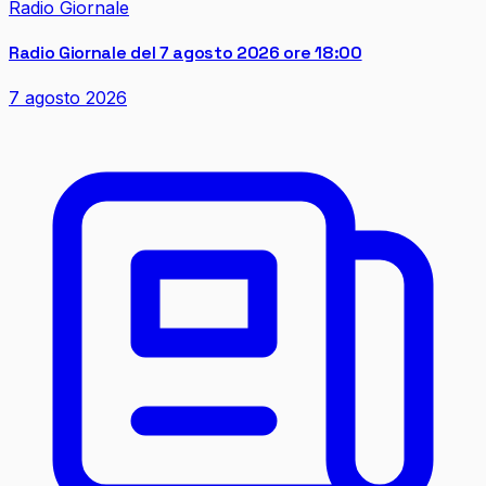
Radio Giornale
Radio Giornale del 7 agosto 2026 ore 18:00
7 agosto 2026