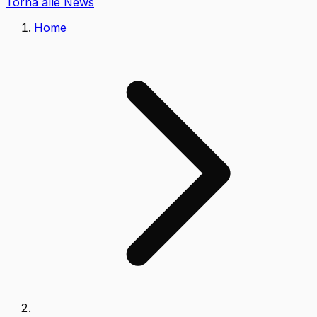
Torna alle News
Home