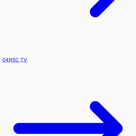
0
4
RSC TV