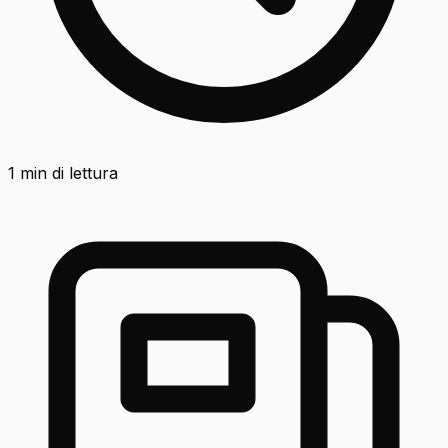
1
min di lettura