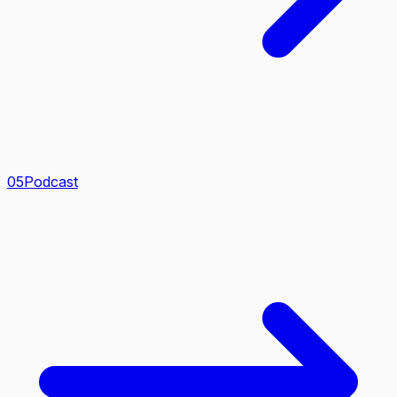
0
5
Podcast