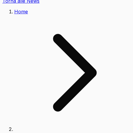
Torna alle News
Home