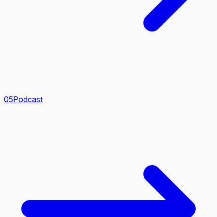
0
5
Podcast