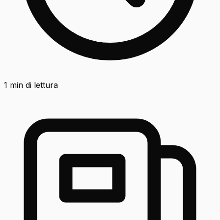
1
min di lettura