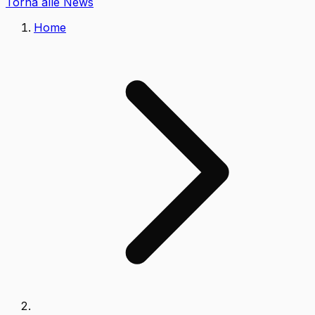
Torna alle News
Home