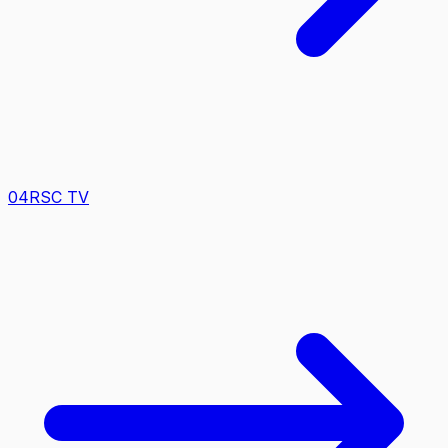
0
4
RSC TV