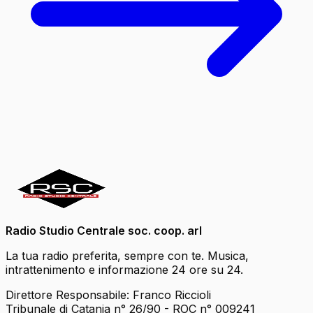
Radio Studio Centrale soc. coop. arl
La tua radio preferita, sempre con te. Musica,
intrattenimento e informazione 24 ore su 24.
Direttore Responsabile: Franco Riccioli
Tribunale di Catania n° 26/90 - ROC n° 009241