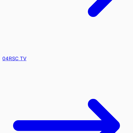
0
4
RSC TV