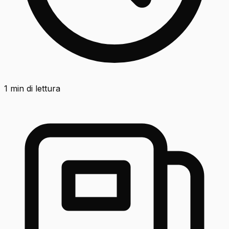
1
min di lettura