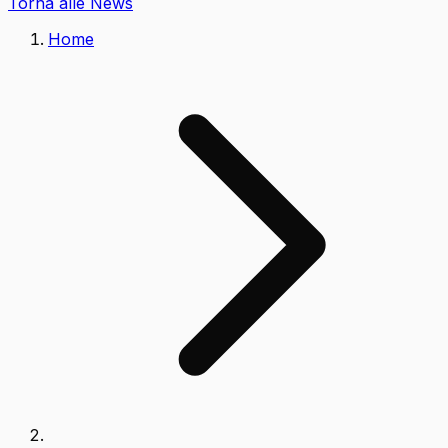
Torna alle News
Home