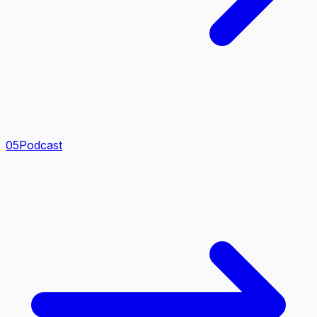
0
5
Podcast