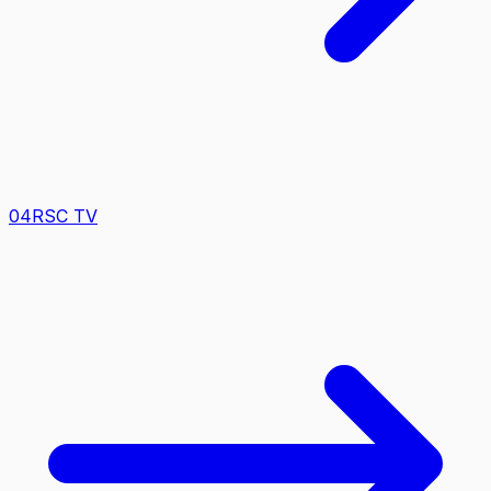
0
4
RSC TV