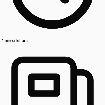
1
min di lettura