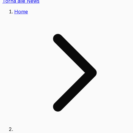
Torna alle News
Home