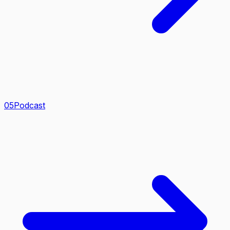
0
5
Podcast