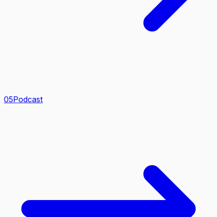
0
5
Podcast