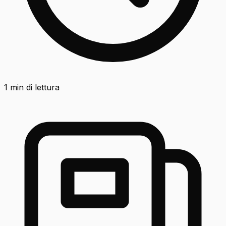
1
min di lettura