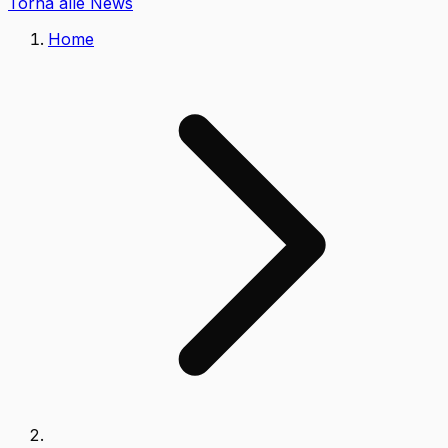
Torna alle News
Home