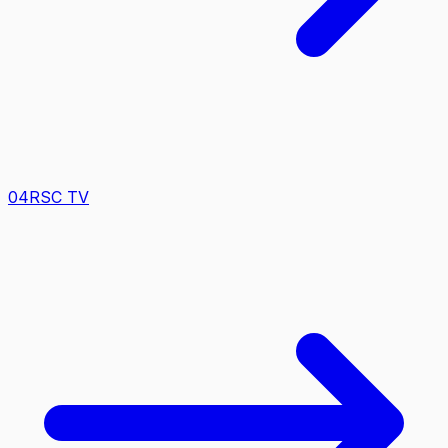
0
4
RSC TV