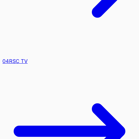
0
4
RSC TV