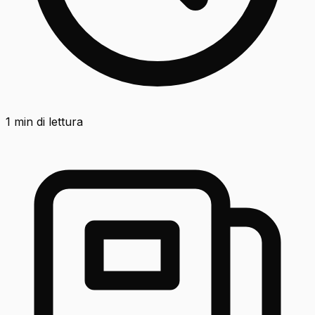
1
min di lettura