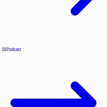
0
5
Podcast