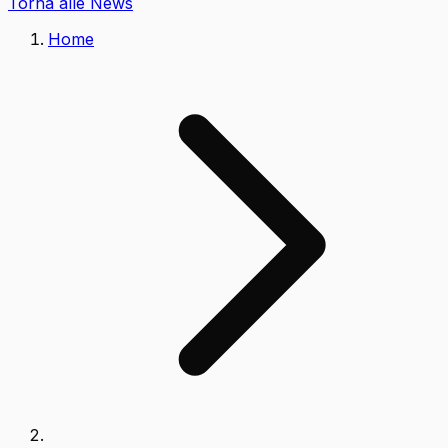
Torna alle News
Home