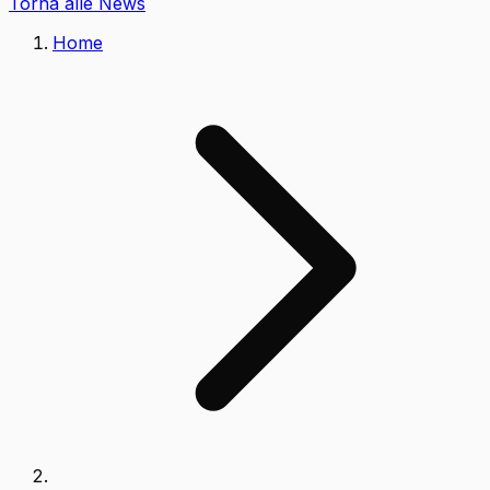
Torna alle News
Home