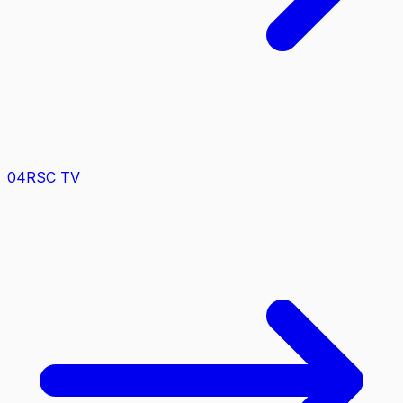
0
4
RSC TV