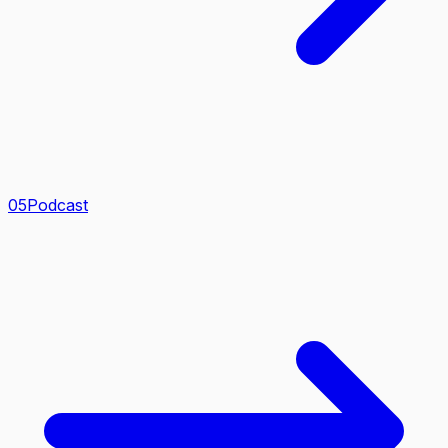
0
5
Podcast