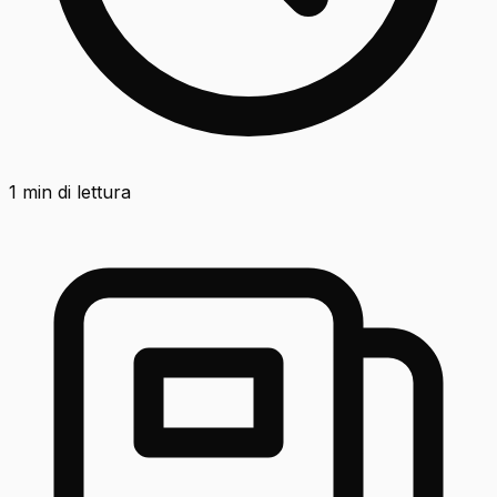
1
min di lettura