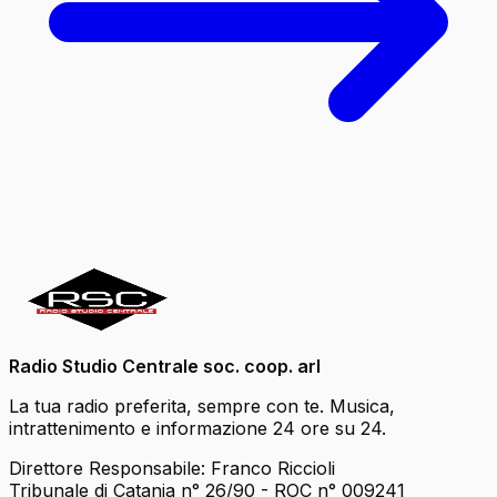
Radio Studio Centrale soc. coop. arl
La tua radio preferita, sempre con te. Musica,
intrattenimento e informazione 24 ore su 24.
Direttore Responsabile: Franco Riccioli
Tribunale di Catania n° 26/90 - ROC n° 009241