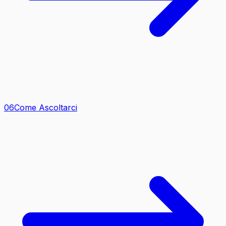
0
6
Come Ascoltarci