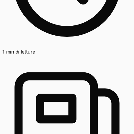
1
min di lettura