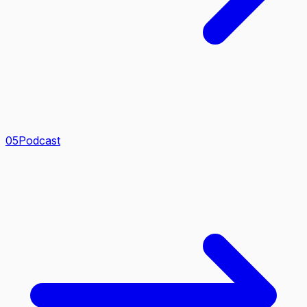
0
5
Podcast