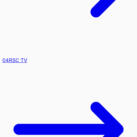
0
4
RSC TV