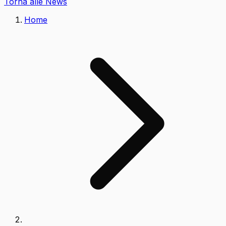
Torna alle News
Home