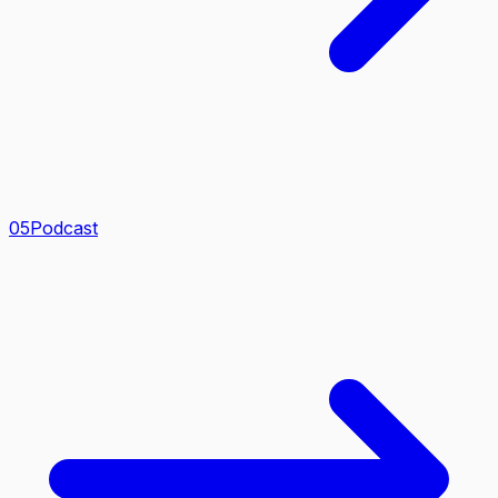
0
5
Podcast