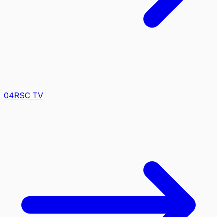
0
4
RSC TV