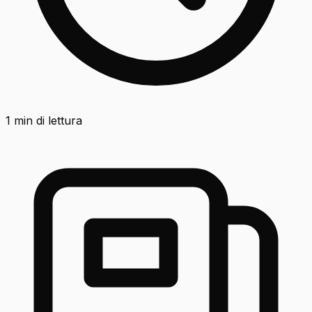
1
min di lettura