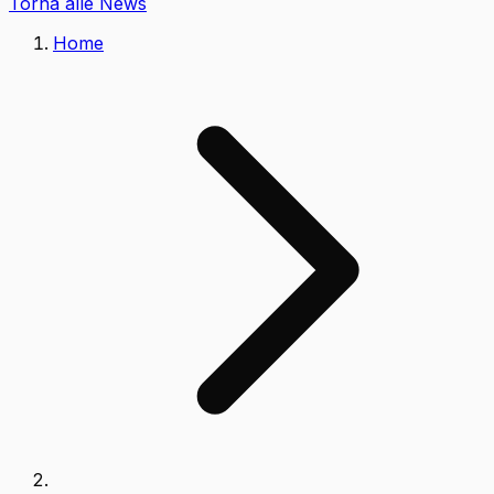
Torna alle News
Home