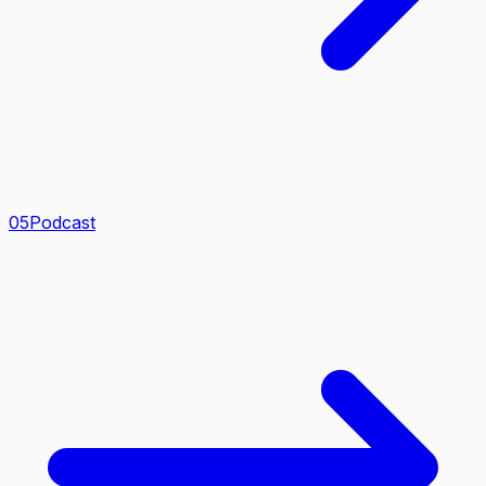
0
5
Podcast