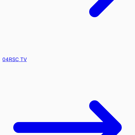
0
4
RSC TV