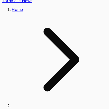
Torna alle News
Home