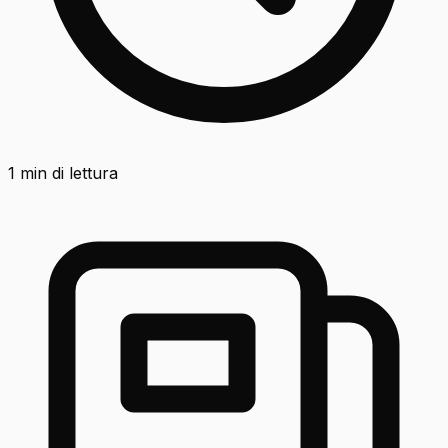
1
min di lettura