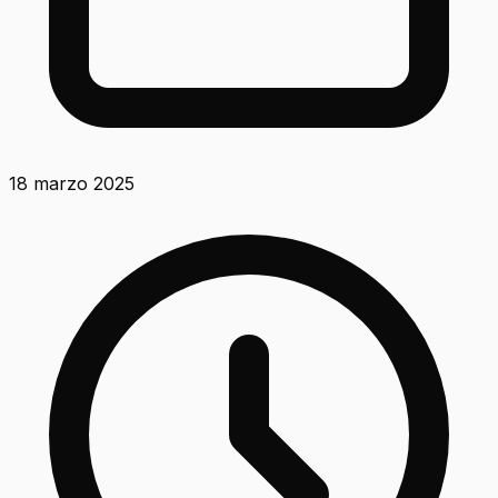
18 marzo 2025