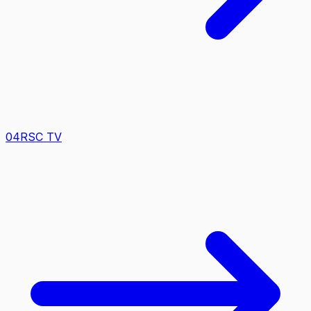
0
4
RSC TV