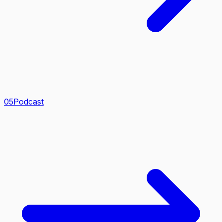
0
5
Podcast