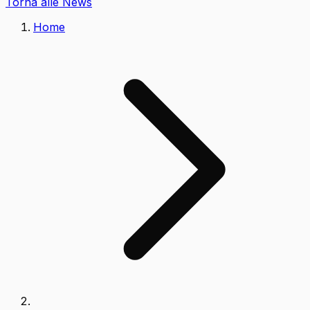
Torna alle News
Home