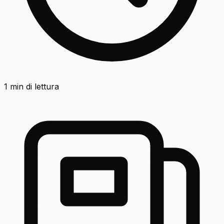
1
min di lettura