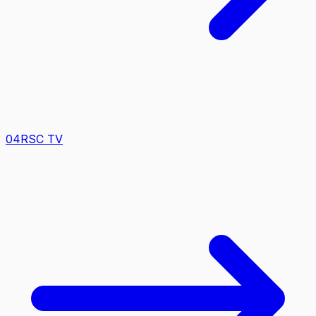
0
4
RSC TV