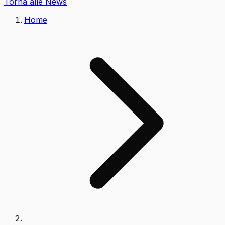
Torna alle News
Home