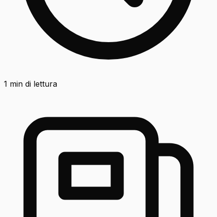
1
min di lettura