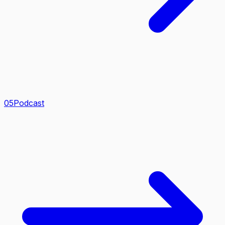
0
5
Podcast