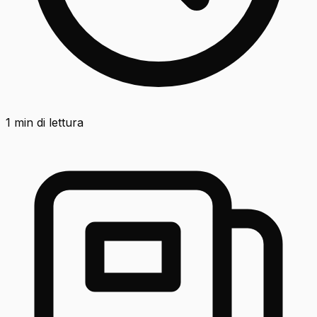
1
min di lettura