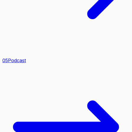
0
5
Podcast