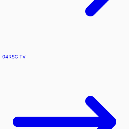
0
4
RSC TV