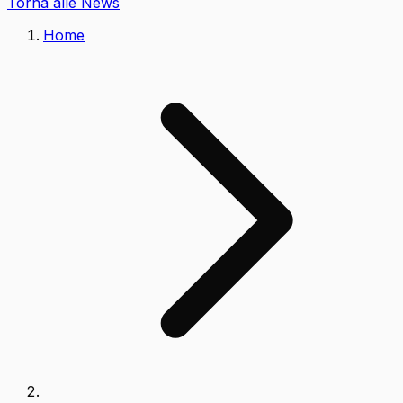
Torna alle News
Home