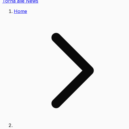
Torna alle News
Home