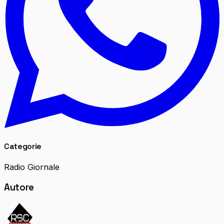
Categorie
Radio Giornale
Autore