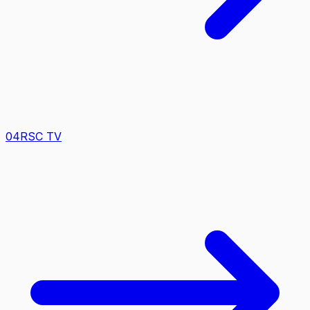
0
4
RSC TV