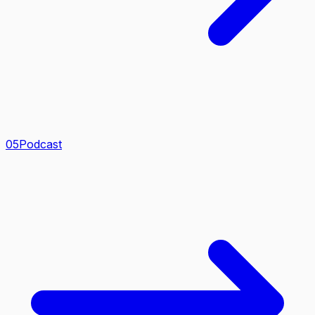
0
5
Podcast