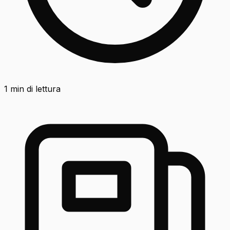
1
min di lettura