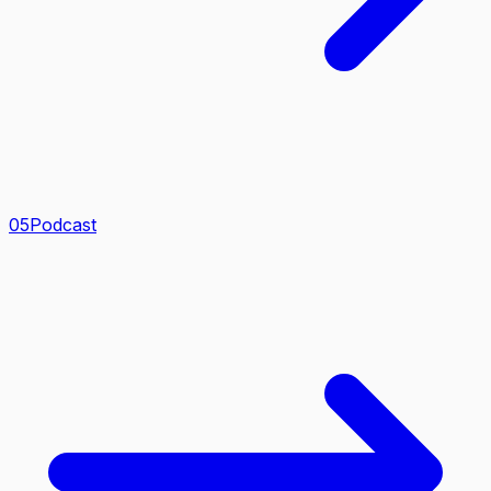
0
5
Podcast