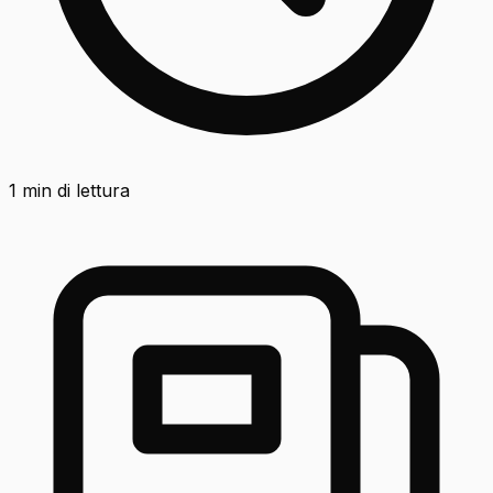
1
min di lettura