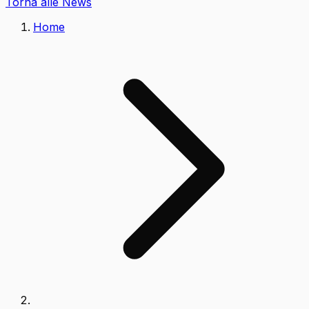
Torna alle News
Home