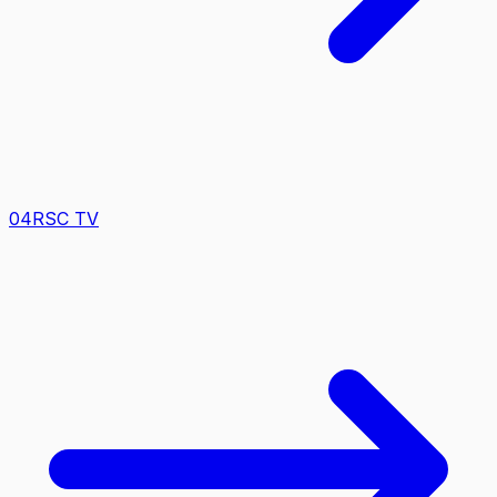
0
4
RSC TV