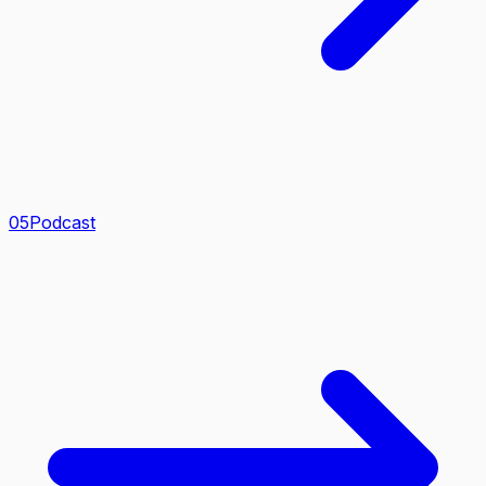
0
5
Podcast