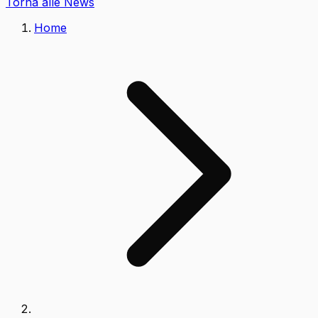
Torna alle News
Home