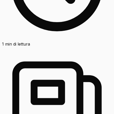
1
min di lettura