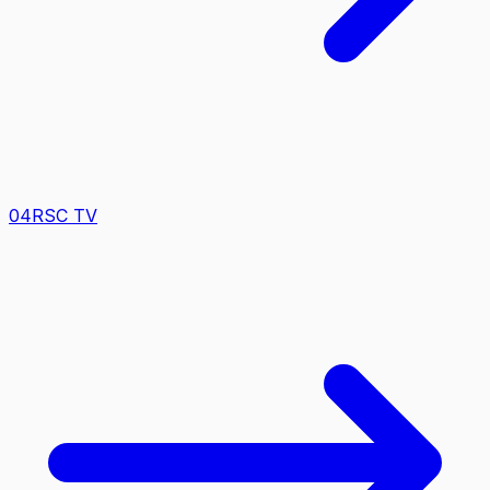
0
4
RSC TV