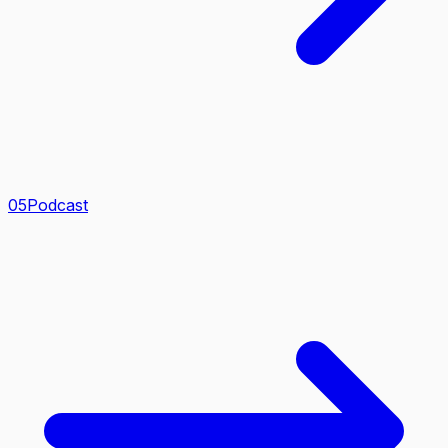
0
5
Podcast