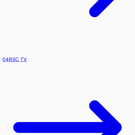
0
4
RSC TV