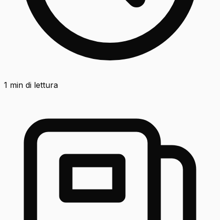
1
min di lettura