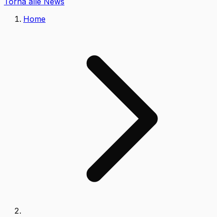
Torna alle News
Home