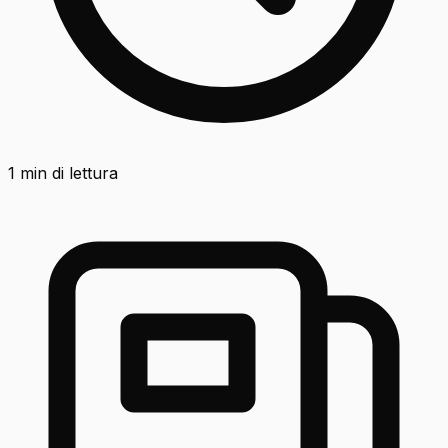
1
min di lettura