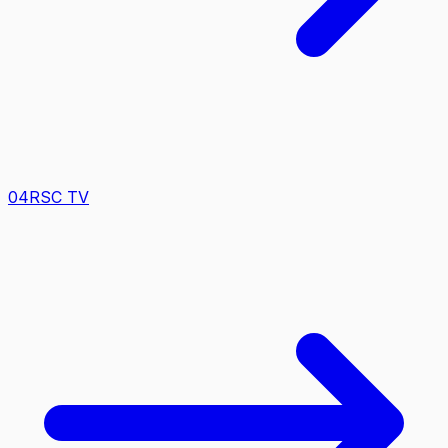
0
4
RSC TV