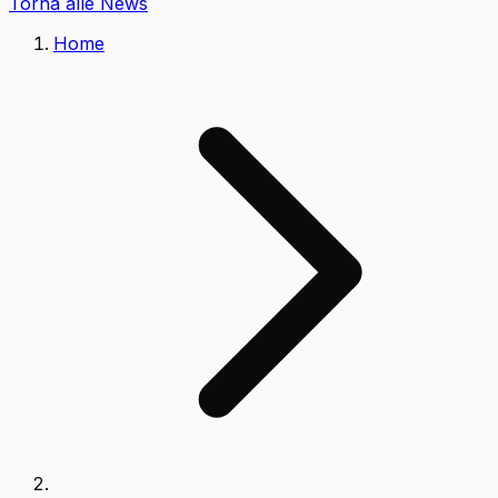
Torna alle News
Home