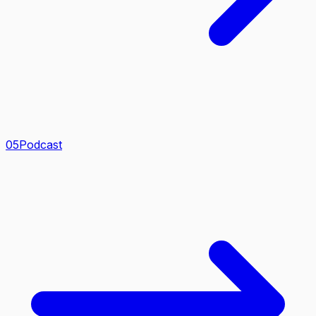
0
5
Podcast