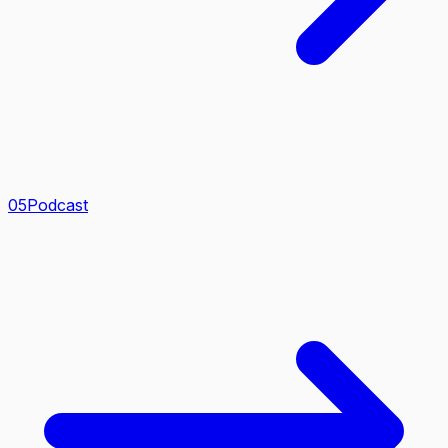
0
5
Podcast