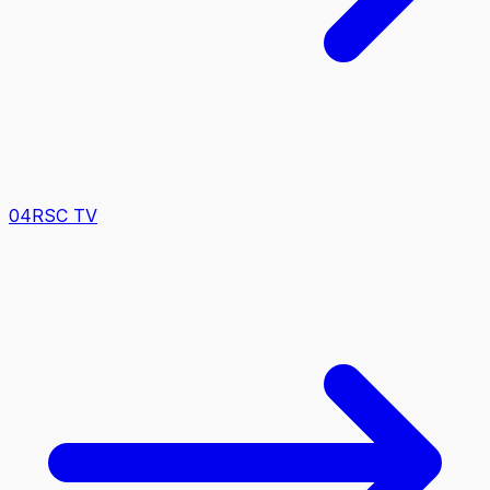
0
4
RSC TV