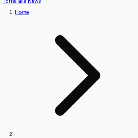
Torna alle News
Home