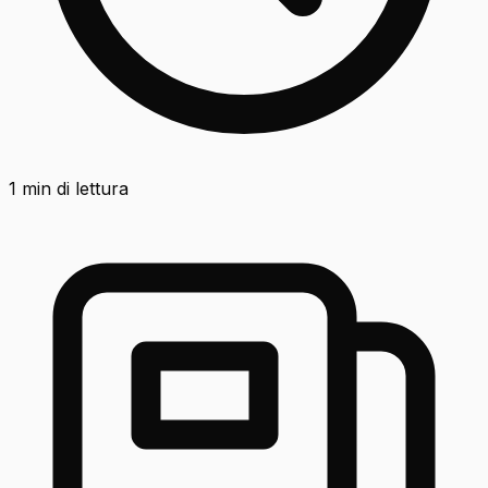
1
min di lettura