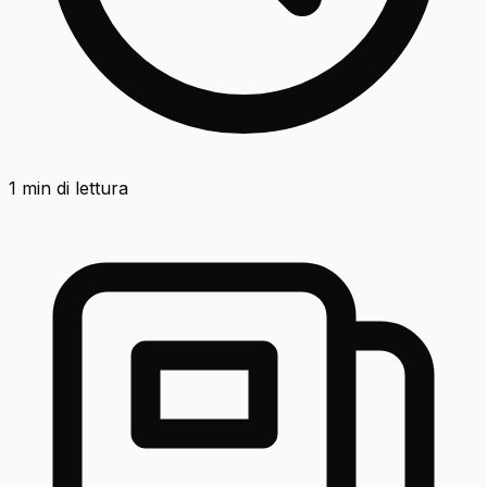
1
min di lettura