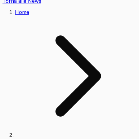
Torna alle News
Home