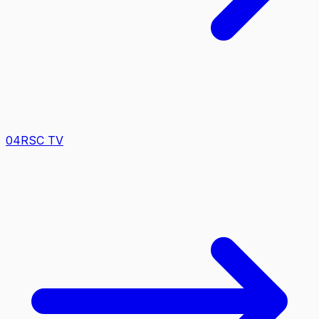
0
4
RSC TV