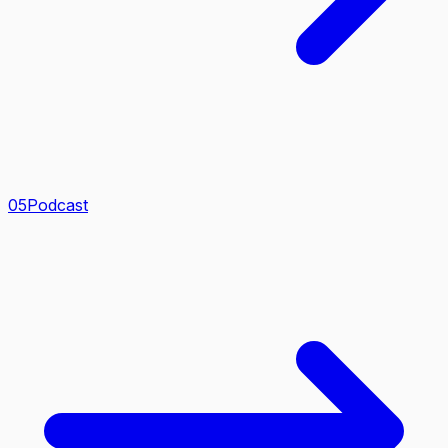
0
5
Podcast