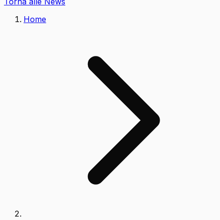
Torna alle News
Home