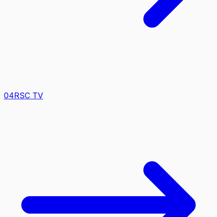
0
4
RSC TV