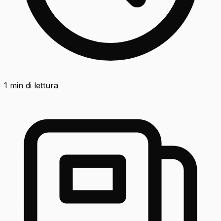
1
min di lettura