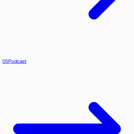
0
5
Podcast