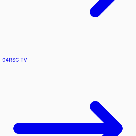
0
4
RSC TV