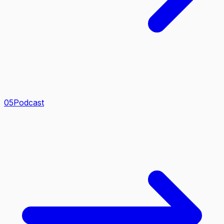
0
5
Podcast