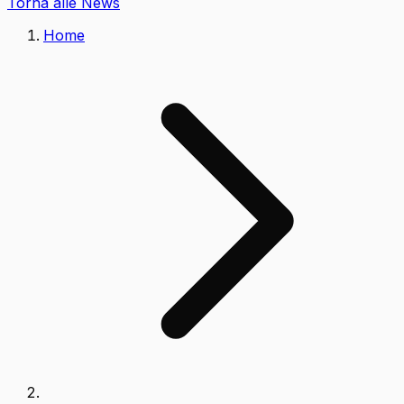
Torna alle News
Home