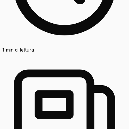
1
min di lettura