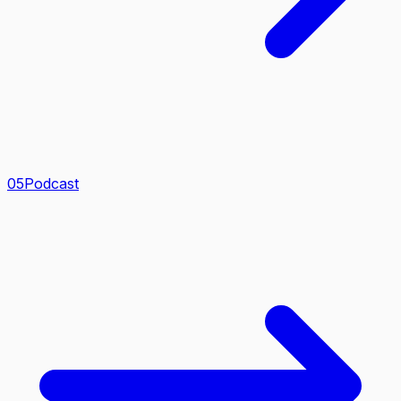
0
5
Podcast