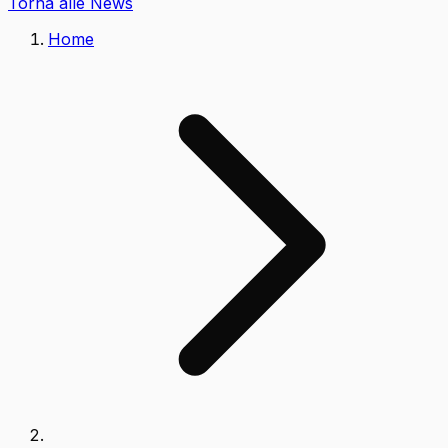
Torna alle News
Home