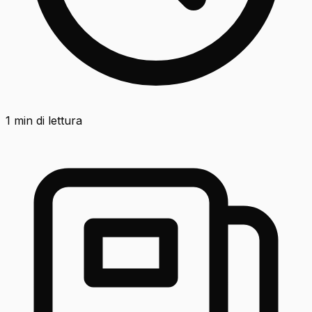
1
min di lettura