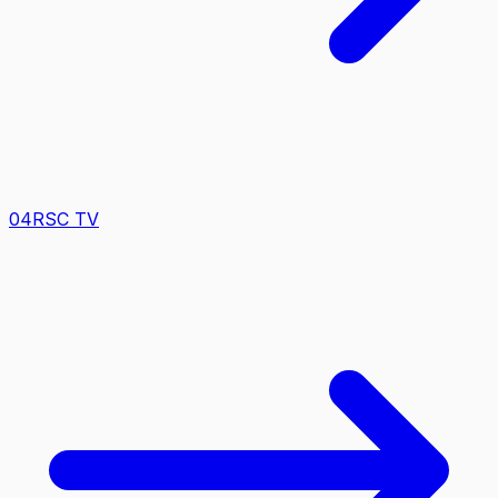
0
4
RSC TV