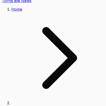
Torna alle News
Home