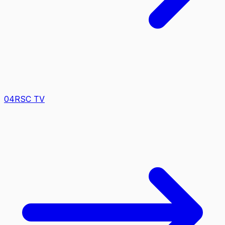
0
4
RSC TV