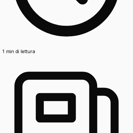
1
min di lettura