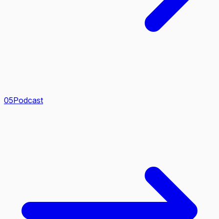
0
5
Podcast