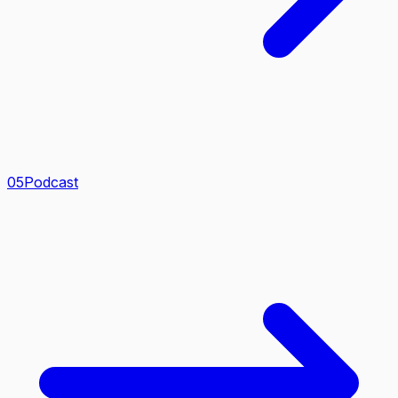
0
5
Podcast