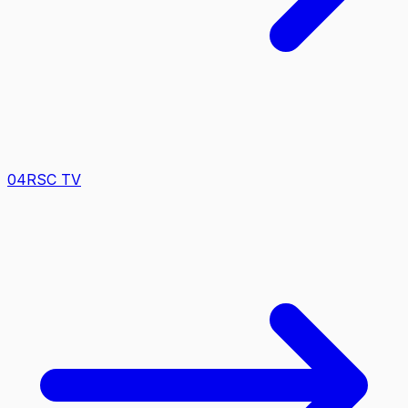
0
4
RSC TV