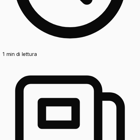
1
min di lettura