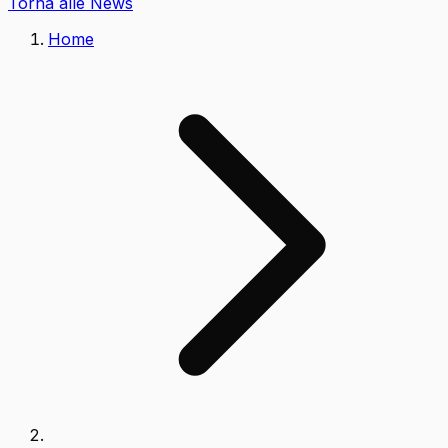
Torna alle News
Home