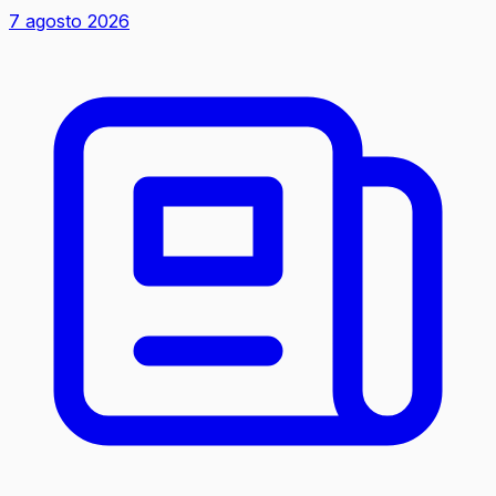
7 agosto 2026