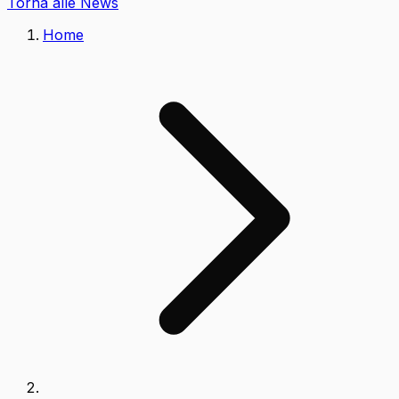
Torna alle News
Home