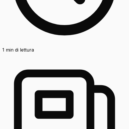
1
min di lettura