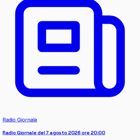
Radio Giornale
Radio Giornale del 7 agosto 2026 ore 20:00