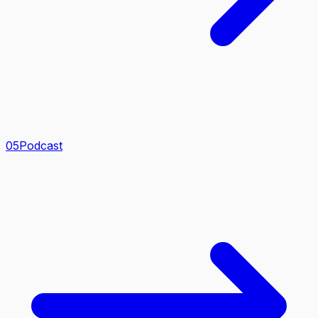
0
5
Podcast