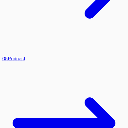
0
5
Podcast