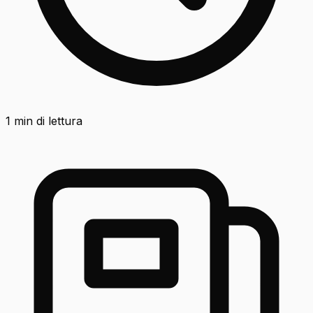
1
min di lettura