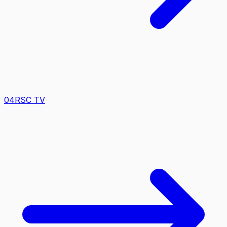
0
4
RSC TV