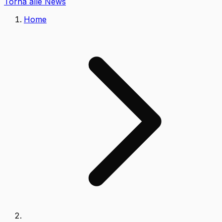
Torna alle News
Home