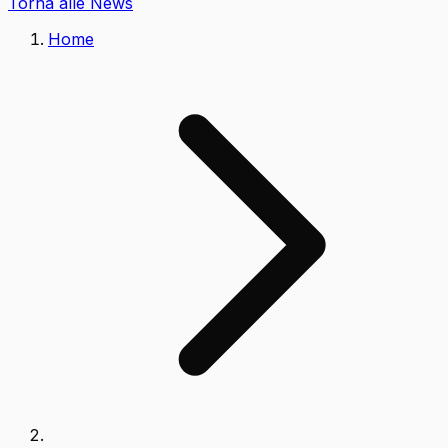
Torna alle News
Home