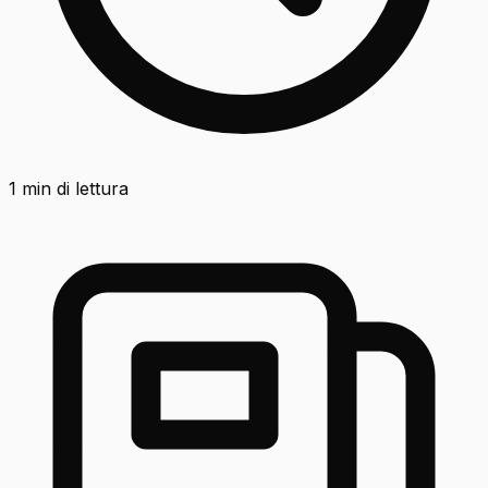
1
min di lettura