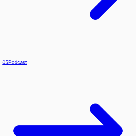
0
5
Podcast