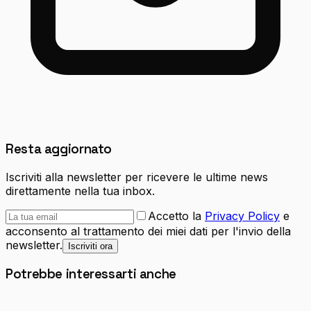
Resta aggiornato
Iscriviti alla newsletter per ricevere le ultime news
direttamente nella tua inbox.
Accetto la
Privacy Policy
e
acconsento al trattamento dei miei dati per l'invio della
newsletter.
Iscriviti ora
Potrebbe interessarti anche