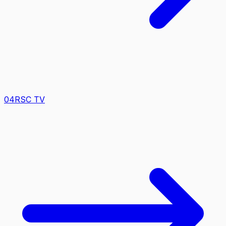
0
4
RSC TV