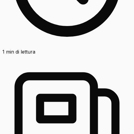
1
min di lettura