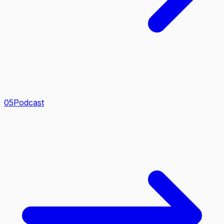
0
5
Podcast