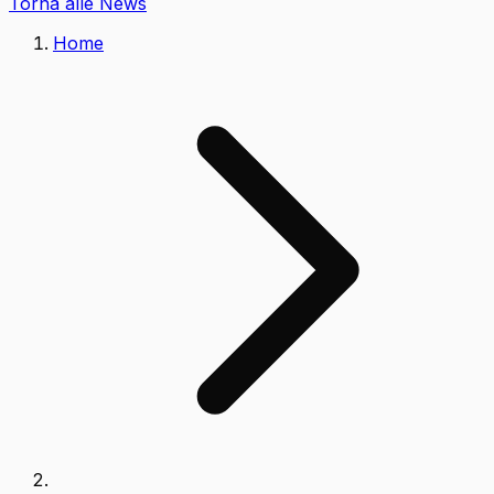
Torna alle News
Home