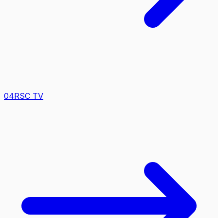
0
4
RSC TV