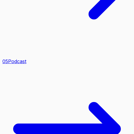
0
5
Podcast