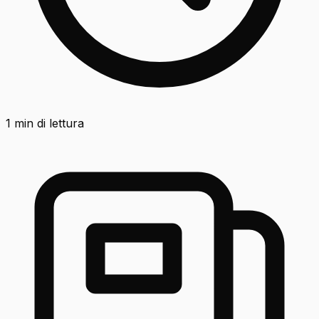
1
min di lettura