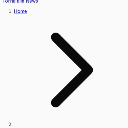
Torna alle News
Home