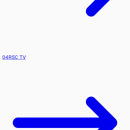
0
4
RSC TV