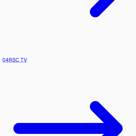
0
4
RSC TV