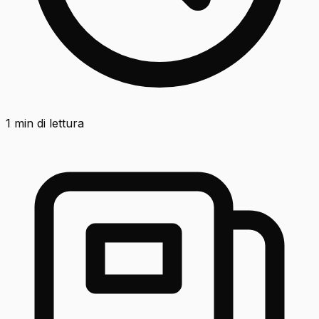
1
min di lettura