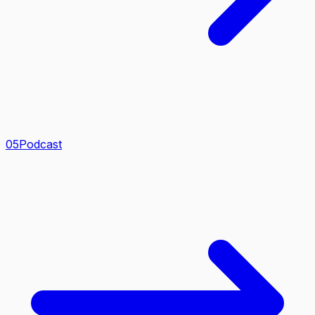
0
5
Podcast