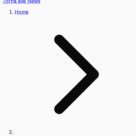
Torna alle News
Home