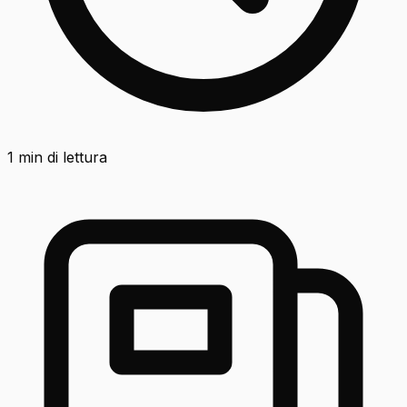
1
min di lettura