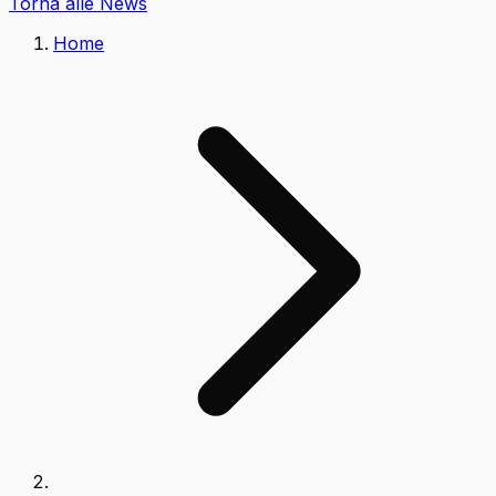
Torna alle News
Home