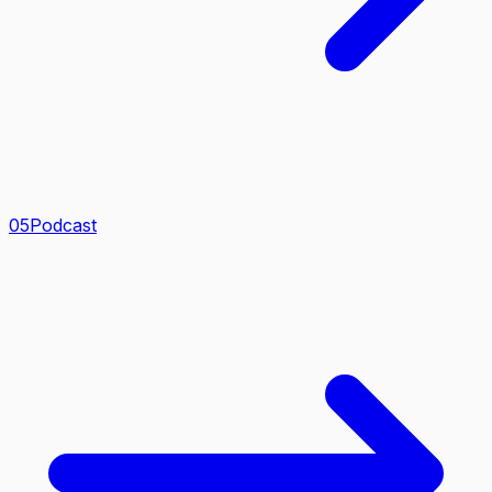
0
5
Podcast