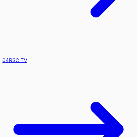
0
4
RSC TV