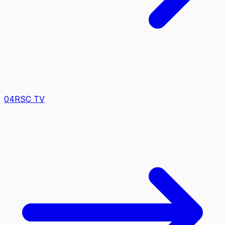
0
4
RSC TV