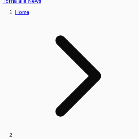
Torna alle News
Home