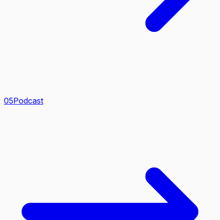
0
5
Podcast