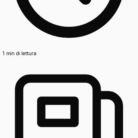
1
min di lettura