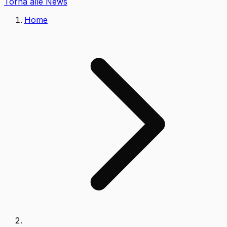
Torna alle News
Home