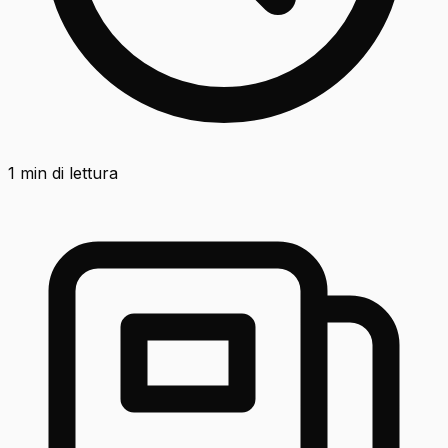
1
min di lettura