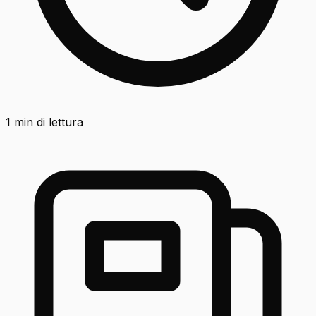
1
min di lettura