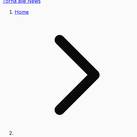
Torna alle News
Home