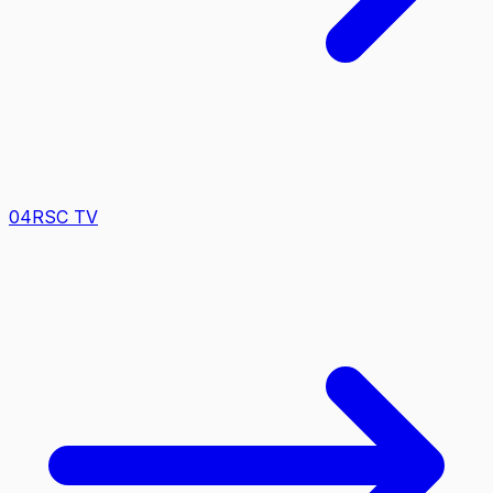
0
4
RSC TV