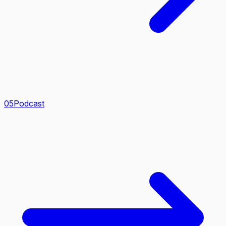
0
5
Podcast