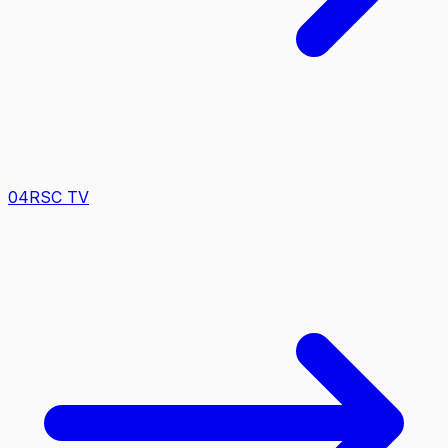
0
4
RSC TV