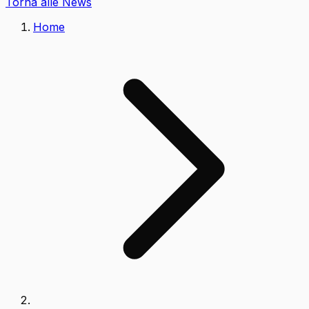
Torna alle News
Home