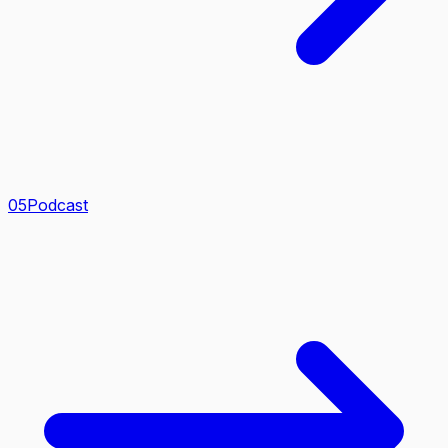
0
5
Podcast