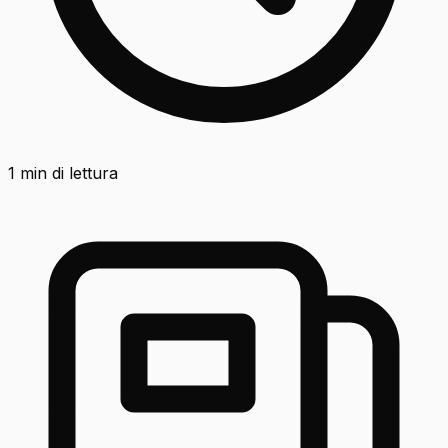
1
min di lettura