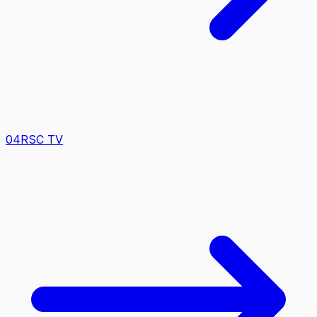
0
4
RSC TV