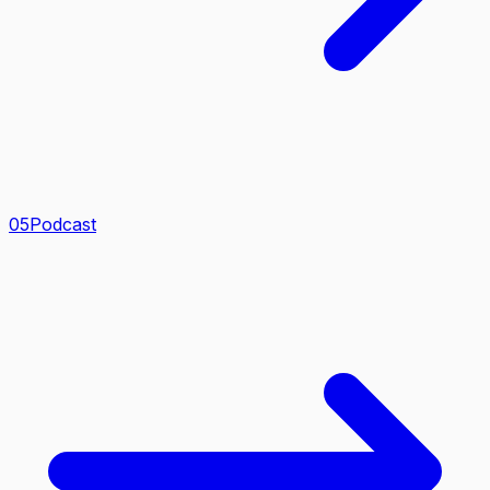
0
5
Podcast