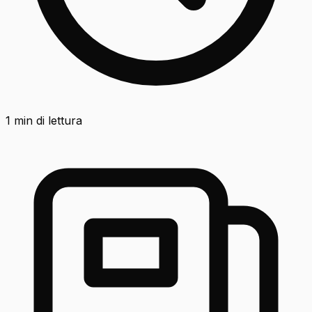
1
min di lettura