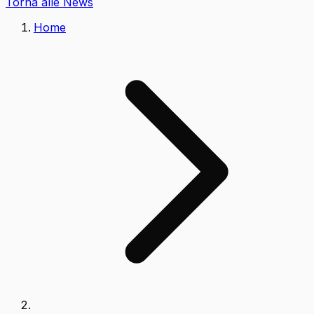
Torna alle News
Home