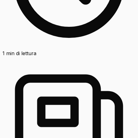
1
min di lettura