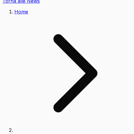
Torna alle News
Home