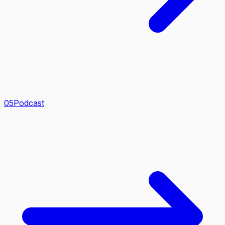
0
5
Podcast