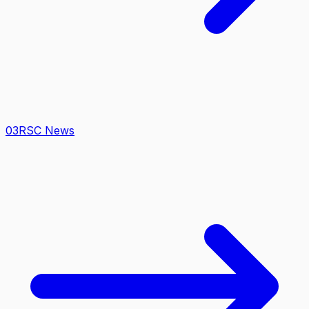
0
3
RSC News