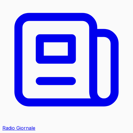
Radio Giornale