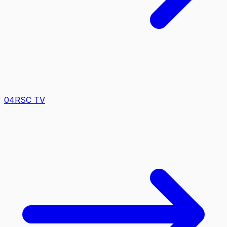
0
4
RSC TV