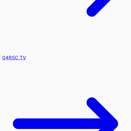
0
4
RSC TV