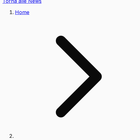
Torna alle News
Home