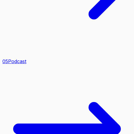
0
5
Podcast