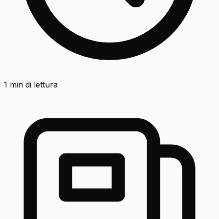
1
min di lettura