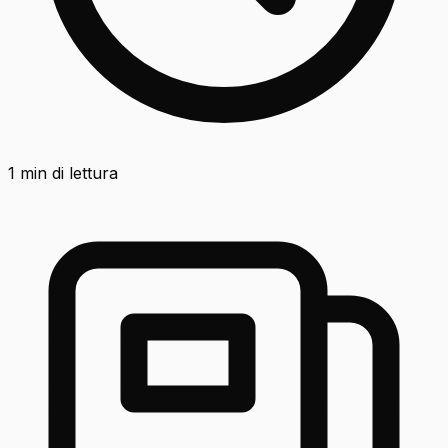
1
min di lettura