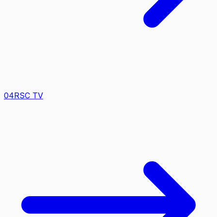
0
4
RSC TV