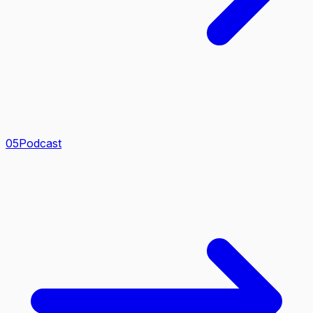
0
5
Podcast