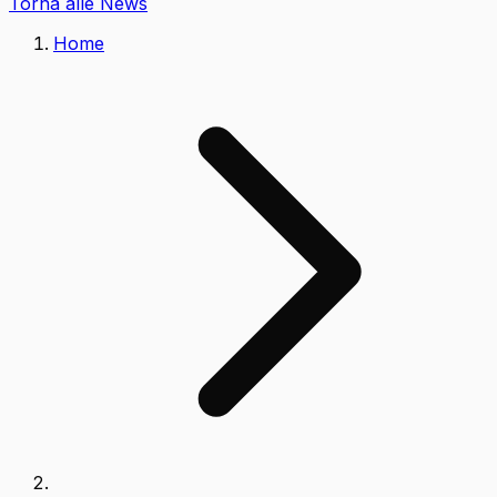
Torna alle News
Home