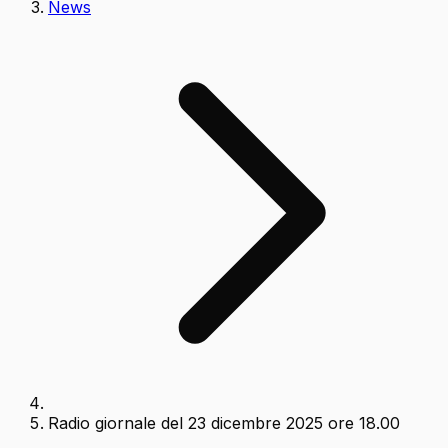
News
Radio giornale del 23 dicembre 2025 ore 18.00