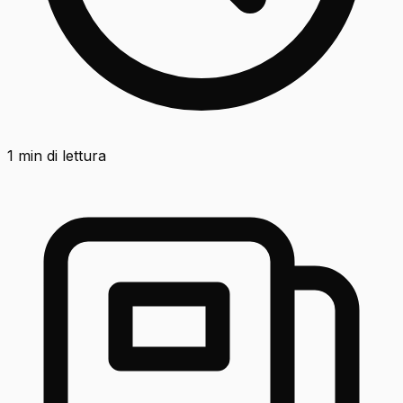
1
min di lettura