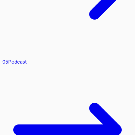
0
5
Podcast