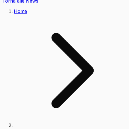
Torna alle News
Home