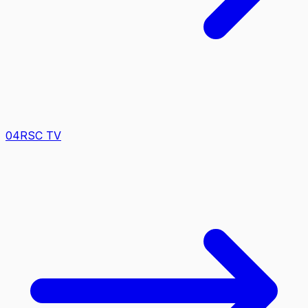
0
4
RSC TV