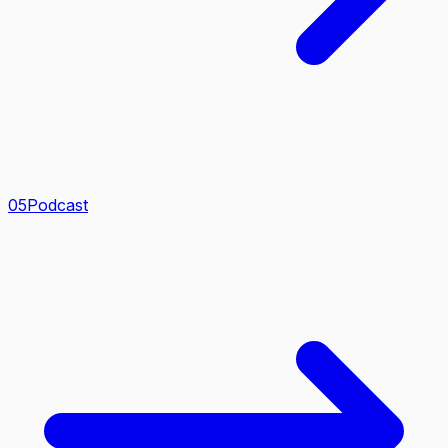
0
5
Podcast