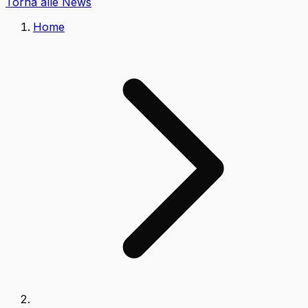
Torna alle News
Home