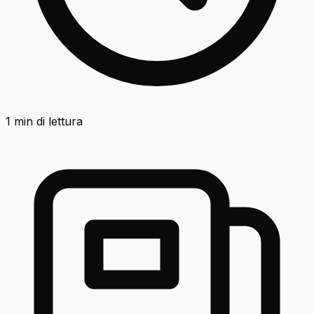
1
min di lettura