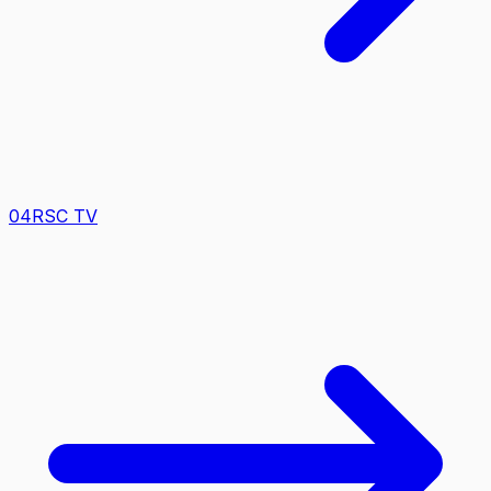
0
4
RSC TV