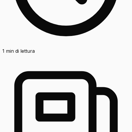
1
min di lettura