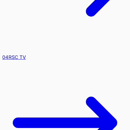
0
4
RSC TV