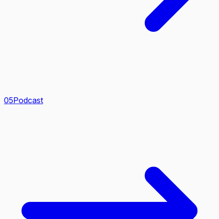
0
5
Podcast