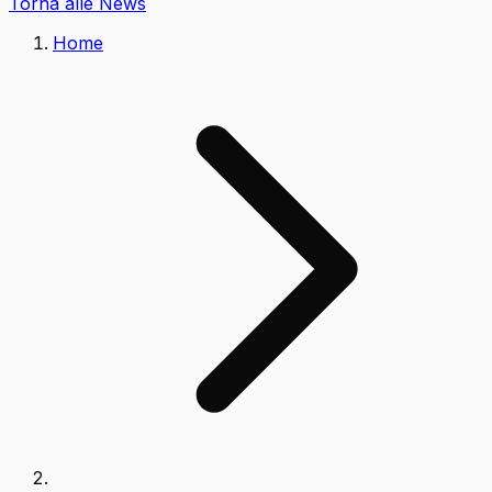
Torna alle News
Home