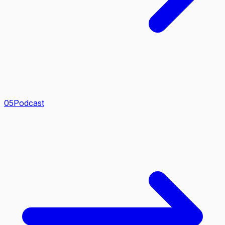
0
5
Podcast