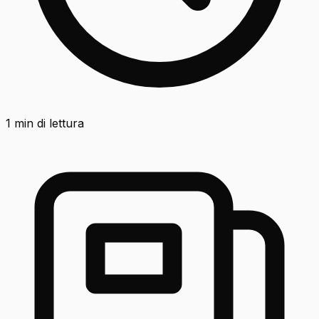
1
min di lettura