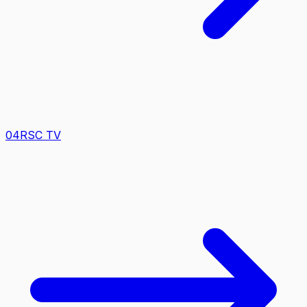
0
4
RSC TV