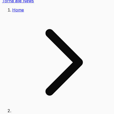
Torna alle News
Home