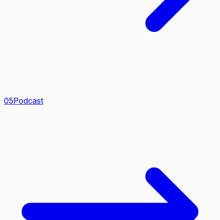
0
5
Podcast