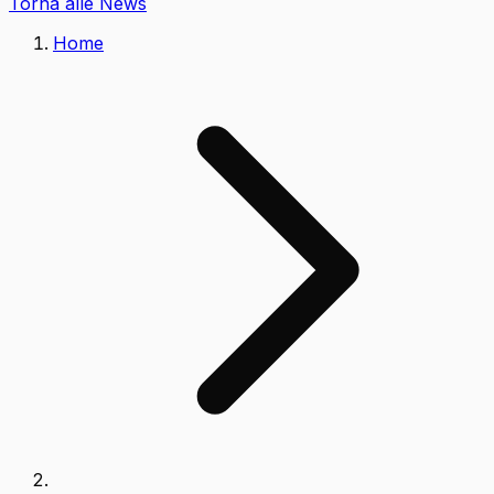
Torna alle News
Home