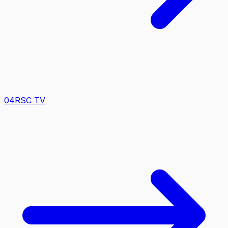
0
4
RSC TV