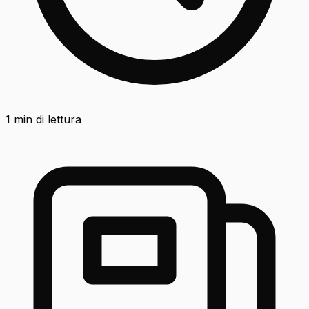
1
min di lettura