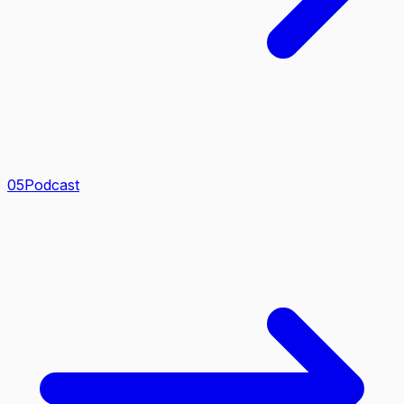
0
5
Podcast