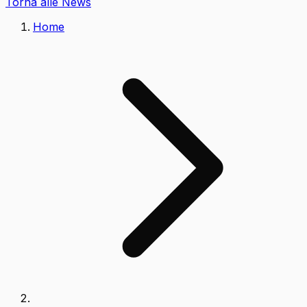
Torna alle News
Home