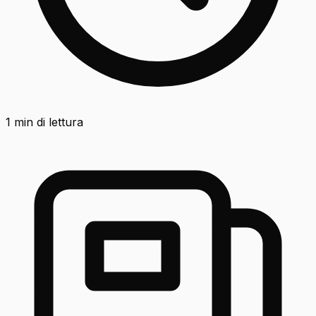
1
min di lettura