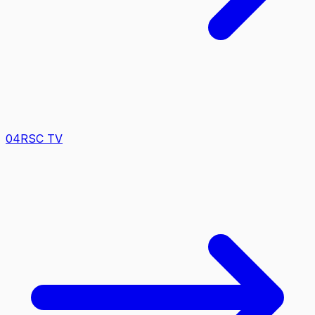
0
4
RSC TV