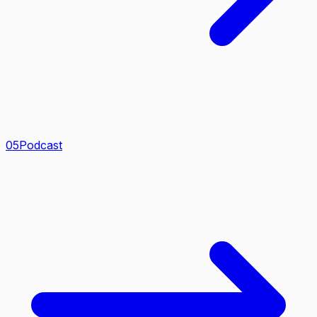
0
5
Podcast