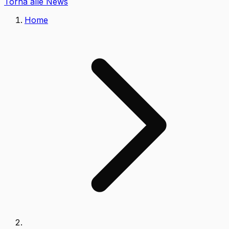
Torna alle News
Home