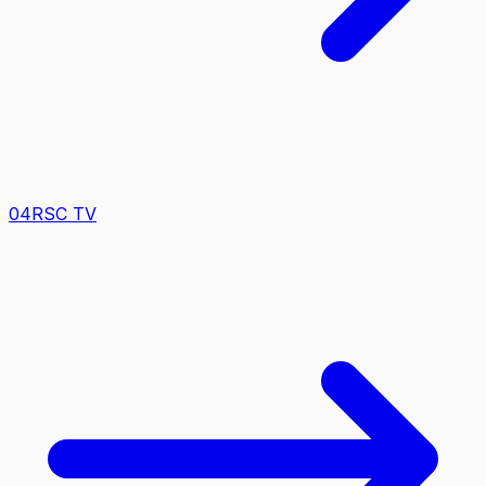
0
4
RSC TV