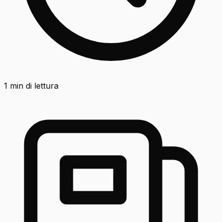
1
min di lettura