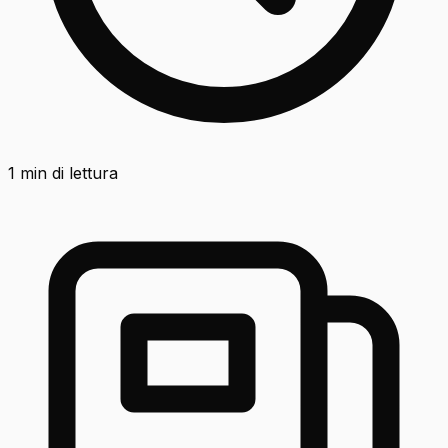
1
min di lettura