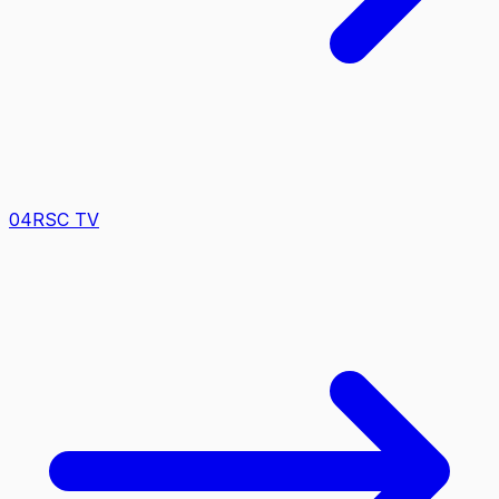
0
4
RSC TV