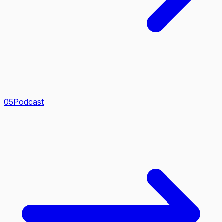
0
5
Podcast