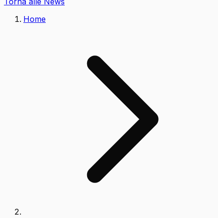
Torna alle News
Home